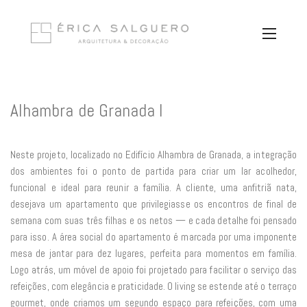
Alhambra de Granada I
Neste projeto, localizado no Edifício Alhambra de Granada, a integração
dos ambientes foi o ponto de partida para criar um lar acolhedor,
funcional e ideal para reunir a família. A cliente, uma anfitriã nata,
desejava um apartamento que privilegiasse os encontros de final de
semana com suas três filhas e os netos — e cada detalhe foi pensado
para isso. A área social do apartamento é marcada por uma imponente
mesa de jantar para dez lugares, perfeita para momentos em família.
Logo atrás, um móvel de apoio foi projetado para facilitar o serviço das
refeições, com elegância e praticidade. O living se estende até o terraço
gourmet, onde criamos um segundo espaço para refeições, com uma